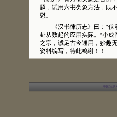
题，试用六书类象方法，既
慰。
《汉书律历志》曰：“伏羲
卦从数起的应用实际。“小成
之宗，诚足古今通用，妙趣无
资料编写，特此鸣谢！！
中国预测